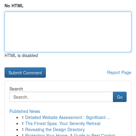
No HTML
HTML is disabled
Report Page
Search
Go
Published News
1
Detailed Website Assessment : Significant ...
1
The Finest Spas: Your Serenity Retreat
1
Revealing the Design Directory
1
Protecting Your Home: A Guide to Pest Control