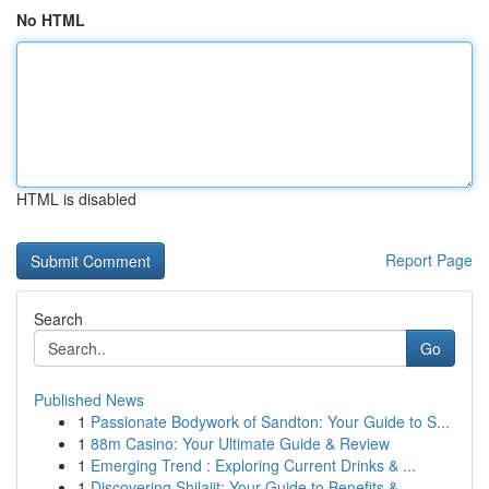
No HTML
HTML is disabled
Report Page
Search
Go
Published News
1
Passionate Bodywork of Sandton: Your Guide to S...
1
88m Casino: Your Ultimate Guide & Review
1
Emerging Trend : Exploring Current Drinks & ...
1
Discovering Shilajit: Your Guide to Benefits & ...