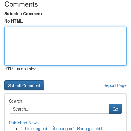
Comments
Submit a Comment
No HTML
HTML is disabled
Report Page
Search
Go
Published News
1
Thi công nội thất chung cư : Bảng giá chi ti...