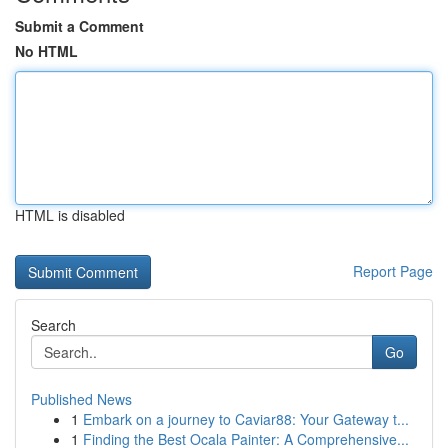
Submit a Comment
No HTML
HTML is disabled
Report Page
Search
Go
Published News
1
Embark on a journey to Caviar88: Your Gateway t...
1
Finding the Best Ocala Painter: A Comprehensive...