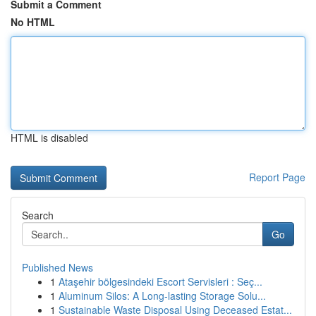
Submit a Comment
No HTML
HTML is disabled
Report Page
Search
Go
Published News
1
Ataşehir bölgesindeki Escort Servisleri : Seç...
1
Aluminum Silos: A Long-lasting Storage Solu...
1
Sustainable Waste Disposal Using Deceased Estat...