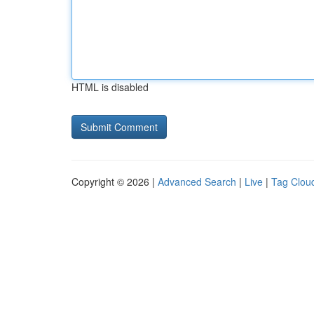
HTML is disabled
Copyright © 2026 |
Advanced Search
|
Live
|
Tag Clou