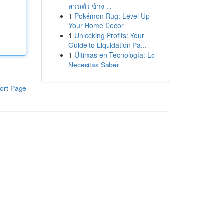
ส่วนตัว ข้าง ...
1
Pokémon Rug: Level Up
Your Home Decor
1
Unlocking Profits: Your
Guide to Liquidation Pa...
1
Últimas en Tecnología: Lo
Necesitas Saber
ort Page