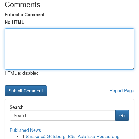
Comments
Submit a Comment
No HTML
HTML is disabled
Report Page
Search
Go
Published News
1
Smaka på Göteborg: Bäst Asiatiska Restaurang