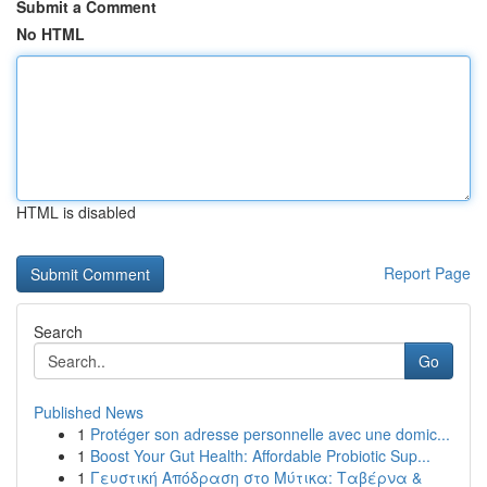
Submit a Comment
No HTML
HTML is disabled
Report Page
Search
Go
Published News
1
Protéger son adresse personnelle avec une domic...
1
Boost Your Gut Health: Affordable Probiotic Sup...
1
Γευστική Απόδραση στο Μύτικα: Ταβέρνα &