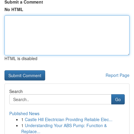
Submit a Comment
No HTML
HTML is disabled
Report Page
Search
Go
Published News
1
Castle Hill Electrician Providing Reliable Elec...
1
Understanding Your ABS Pump: Function &
Replace...