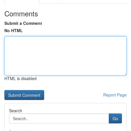
Comments
Submit a Comment
No HTML
HTML is disabled
Report Page
Search
Go