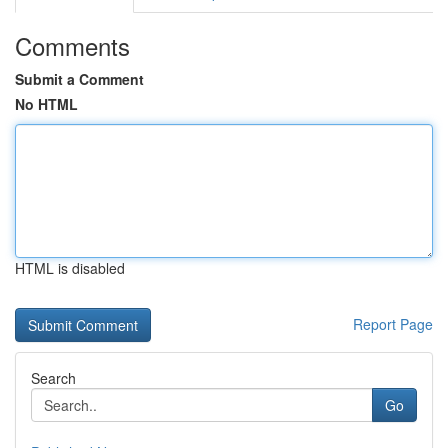
Comments
Submit a Comment
No HTML
HTML is disabled
Report Page
Search
Go