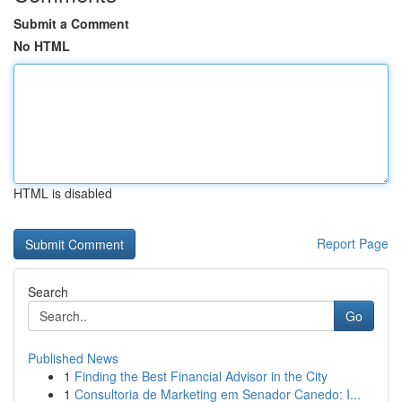
Submit a Comment
No HTML
HTML is disabled
Report Page
Search
Go
Published News
1
Finding the Best Financial Advisor in the City
1
Consultoria de Marketing em Senador Canedo: I...