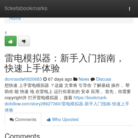
Home
ticketsbookmarks
Togg
navi
Home
1
雷电模拟器：新手入门指南，
快速上手体验
donnaxdwh920683
67 days ago
News
Discuss
想快速 上手雷电模拟器 ？这篇 文章将 引导你 了解基础 操作， 帮
助你 能 快速 地 在雷电上 运行你喜欢的 安卓 应用 。首先，你需要
copyright并 打开雷电模拟器， 接着
https://bookmark-
dofollow.com/story28627360/雷电模拟器-新手入门指南-快速上手
体验
Comments
Who Upvoted
Comments