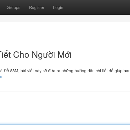
Groups
Register
Login
Tiết Cho Người Mới
ô Đề 88M, bài viết này sẽ đưa ra những hướng dẫn chi tiết để giúp bạn
m/