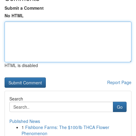
Submit a Comment
No HTML
HTML is disabled
Report Page
Search
Go
Published News
1
Fishbone Farms: The $100/lb THCA Flower
Phenomenon