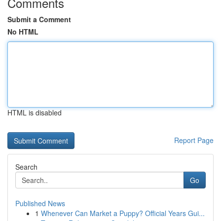
Comments
Submit a Comment
No HTML
HTML is disabled
Report Page
Search
Go
Published News
1
Whenever Can Market a Puppy? Official Years Gui...