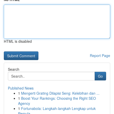
HTML is disabled
Report Page
Search
Go
Published News
1
Mengerti Grating Dilapisi Seng: Kelebihan dan ...
1
Boost Your Rankings: Choosing the Right SEO
Agency
1
Fortunabola: Langkah-langkah Lengkap untuk
Pemula