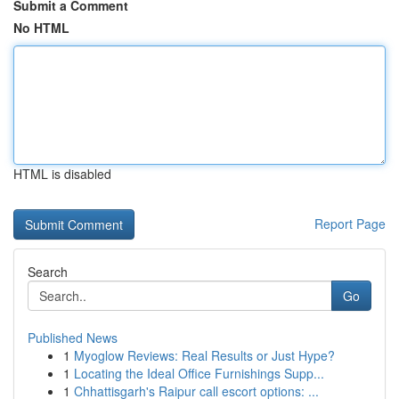
Submit a Comment
No HTML
HTML is disabled
Report Page
Search
Go
Published News
1
Myoglow Reviews: Real Results or Just Hype?
1
Locating the Ideal Office Furnishings Supp...
1
Chhattisgarh's Raipur call escort options: ...