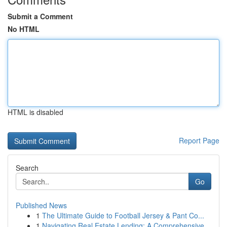
Submit a Comment
No HTML
HTML is disabled
Report Page
Search
Go
Published News
1
The Ultimate Guide to Football Jersey & Pant Co...
1
Navigating Real Estate Lending: A Comprehensive...