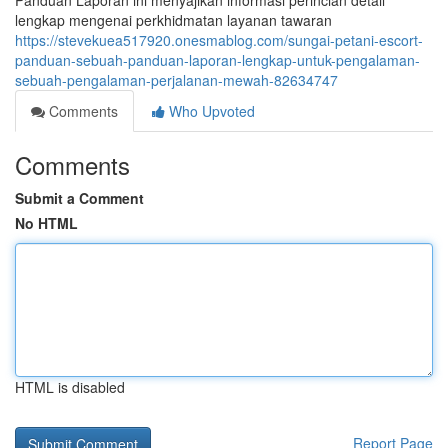
Panduan Laporan ini menyajikan informasi perincian detail
lengkap mengenai perkhidmatan layanan tawaran
https://stevekuea517920.onesmablog.com/sungai-petani-escort-
panduan-sebuah-panduan-laporan-lengkap-untuk-pengalaman-
sebuah-pengalaman-perjalanan-mewah-82634747
Comments
Who Upvoted
Comments
Submit a Comment
No HTML
HTML is disabled
Report Page