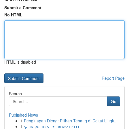
Submit a Comment
No HTML
HTML is disabled
Report Page
Search
Go
Published News
1
Penginapan Dieng: Pilihan Tenang di Dekat Lingk...
1
דרכים לשחזר מידע מדיסק און קי