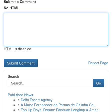
Submit a Comment
No HTML
HTML is disabled
Report Page
Search
Go
Published News
1
Delhi Escort Agency
1
A Maior Fornecedor de Pernas de Galinha Co...
1
Top Up Royal Dream: Panduan Lengkap & Aman