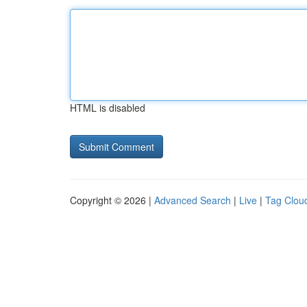
HTML is disabled
Copyright © 2026 |
Advanced Search
|
Live
|
Tag Clou