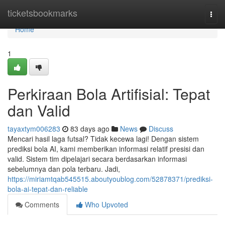
Home
ticketsbookmarks
Togg
navi
Home
1
Perkiraan Bola Artifisial: Tepat
dan Valid
tayaxtym006283
83 days ago
News
Discuss
Mencari hasil laga futsal? Tidak kecewa lagi! Dengan sistem
prediksi bola AI, kami memberikan informasi relatif presisi dan
valid. Sistem tim dipelajari secara berdasarkan informasi
sebelumnya dan pola terbaru. Jadi,
https://miriamtqab545515.aboutyoublog.com/52878371/prediksi-
bola-ai-tepat-dan-reliable
Comments
Who Upvoted