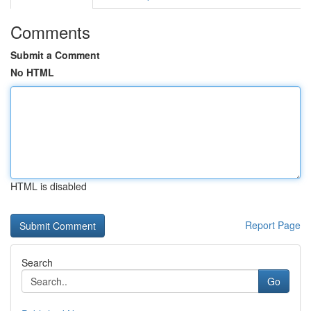
Comments
Submit a Comment
No HTML
HTML is disabled
Report Page
Search
Go