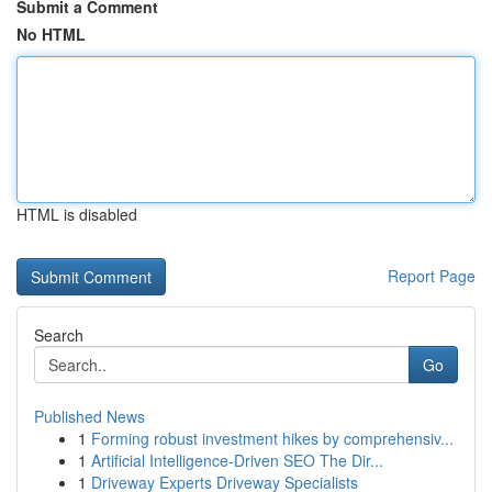
Submit a Comment
No HTML
HTML is disabled
Report Page
Search
Go
Published News
1
Forming robust investment hikes by comprehensiv...
1
Artificial Intelligence-Driven SEO The Dir...
1
Driveway Experts Driveway Specialists