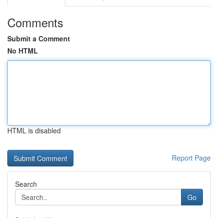
Comments
Submit a Comment
No HTML
HTML is disabled
Report Page
Search
Go