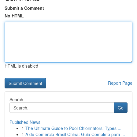
Submit a Comment
No HTML
HTML is disabled
Report Page
Search
Go
Published News
1
The Ultimate Guide to Pool Chlorinators: Types ...
1
A de Comércio Brasil China: Guia Completo para ...