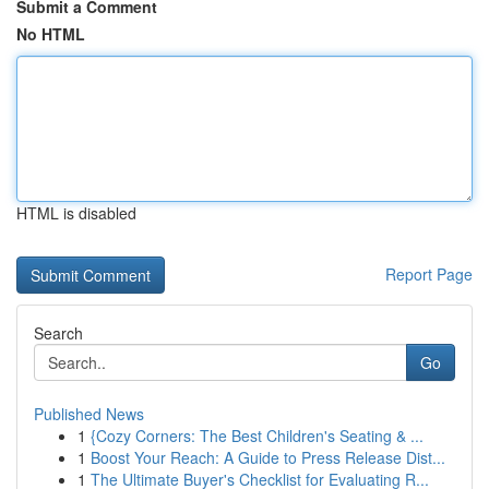
Submit a Comment
No HTML
HTML is disabled
Report Page
Search
Go
Published News
1
{Cozy Corners: The Best Children's Seating & ...
1
Boost Your Reach: A Guide to Press Release Dist...
1
The Ultimate Buyer's Checklist for Evaluating R...