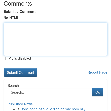
Comments
Submit a Comment
No HTML
HTML is disabled
Report Page
Search
Go
Published News
1
Bong bóng bao lô MN chính xác hôm nay