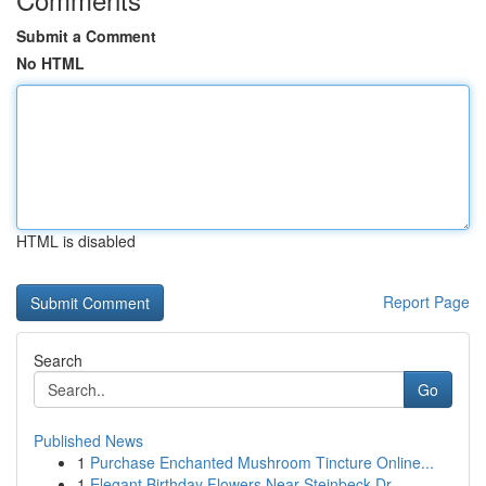
Submit a Comment
No HTML
HTML is disabled
Report Page
Search
Go
Published News
1
Purchase Enchanted Mushroom Tincture Online...
1
Elegant Birthday Flowers Near Steinbeck Dr