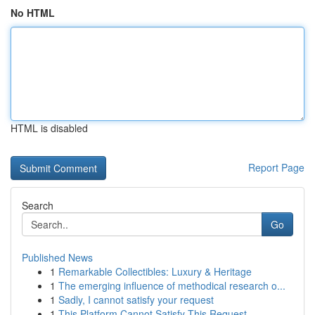
No HTML
HTML is disabled
Report Page
Search
Go
Published News
1
Remarkable Collectibles: Luxury & Heritage
1
The emerging influence of methodical research o...
1
Sadly, I cannot satisfy your request
1
This Platform Cannot Satisfy This Request .