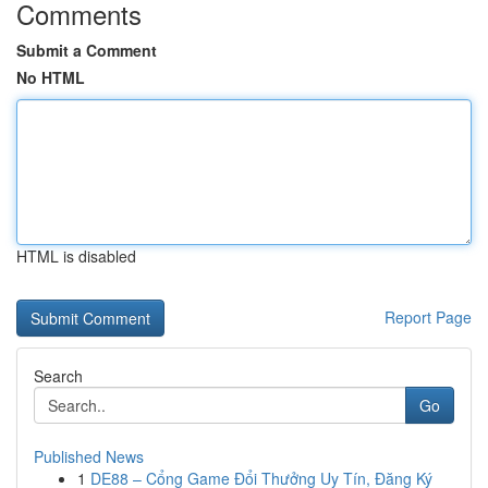
Comments
Submit a Comment
No HTML
HTML is disabled
Report Page
Search
Go
Published News
1
DE88 – Cổng Game Đổi Thưởng Uy Tín, Đăng Ký