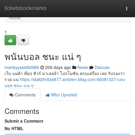
Home
ticketsbookmarks
Togg
navi
Home
1
พนันบอล ชนะ แน่ ๆ
marleyyssl490986
209 days ago
News
Discuss
เว็บ แม่ค้า ท๊อป ชัวร์ มาเลยจ้า โปรโมชั่น ครบเครื่อง เลย รับรองว่า
รวย แน่
https://idakbfn934877.ambien-blog.com/46081327/แทง
บอล-ชนะ-แน-ๆ
Comments
Who Upvoted
Comments
Submit a Comment
No HTML