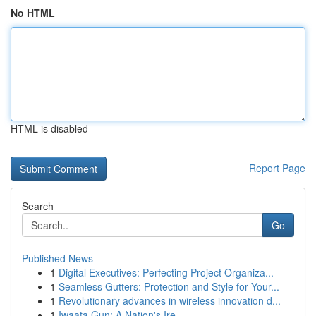
No HTML
HTML is disabled
Report Page
Search
Go
Published News
1
Digital Executives: Perfecting Project Organiza...
1
Seamless Gutters: Protection and Style for Your...
1
Revolutionary advances in wireless innovation d...
1
Iwaata Gun: A Nation's Ire