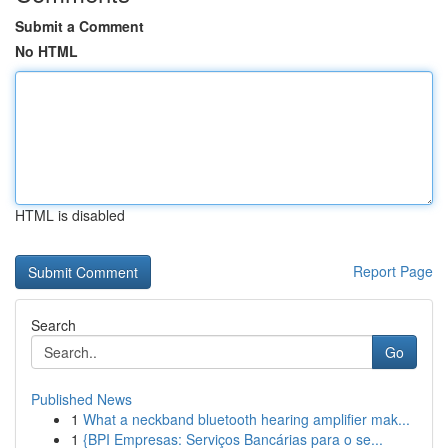
Submit a Comment
No HTML
HTML is disabled
Report Page
Search
Go
Published News
1
What a neckband bluetooth hearing amplifier mak...
1
{BPI Empresas: Serviços Bancárias para o se...