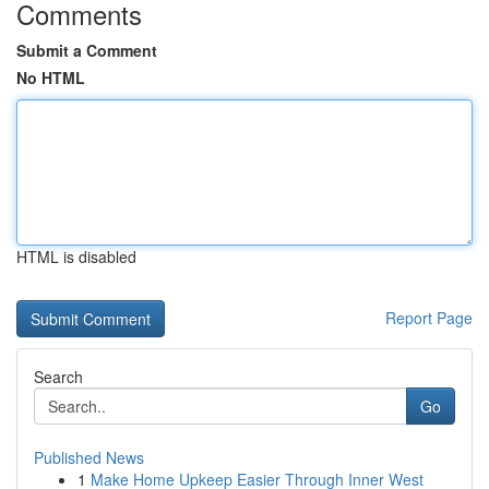
Comments
Submit a Comment
No HTML
HTML is disabled
Report Page
Search
Go
Published News
1
Make Home Upkeep Easier Through Inner West