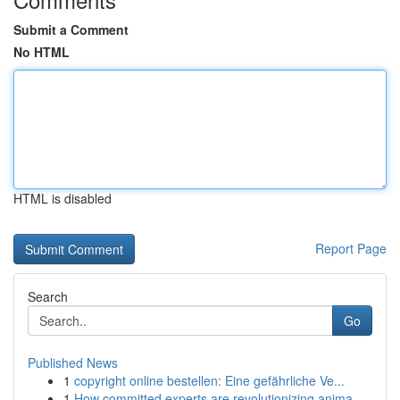
Submit a Comment
No HTML
HTML is disabled
Report Page
Search
Go
Published News
1
copyright online bestellen: Eine gefährliche Ve...
1
How committed experts are revolutionizing anima...