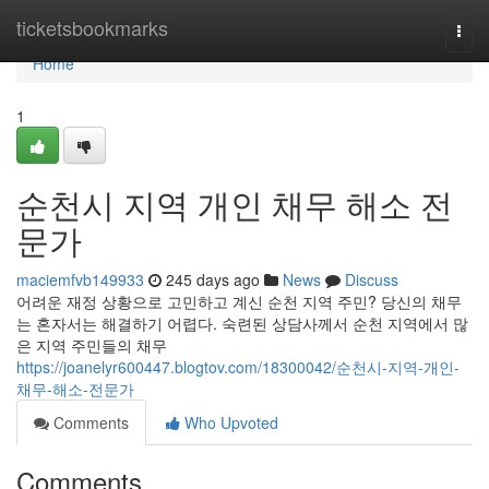
Home
ticketsbookmarks
Togg
navi
Home
1
순천시 지역 개인 채무 해소 전
문가
maciemfvb149933
245 days ago
News
Discuss
어려운 재정 상황으로 고민하고 계신 순천 지역 주민? 당신의 채무
는 혼자서는 해결하기 어렵다. 숙련된 상담사께서 순천 지역에서 많
은 지역 주민들의 채무
https://joanelyr600447.blogtov.com/18300042/순천시-지역-개인-
채무-해소-전문가
Comments
Who Upvoted
Comments