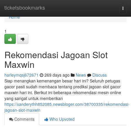
Home
ticketsbookmarks
Togg
navi
Home
1
Rekomendasi Jagoan Slot
Maxwin
harleymqsj672671
269 days ago
News
Discuss
Siap menangkan kemenangan besar hari ini? Seluruh petugas
gacor pasti sudah membaca tentang prediksi jagoan slot gacor
maxwin hari ini. Berikut ini beberapa rekomendasi mesin online
yang sangat untuk memberikan
https://xanderythh852085.newsbloger.com/38700335/rekomendasi-
jagoan-slot-maxwin
Comments
Who Upvoted