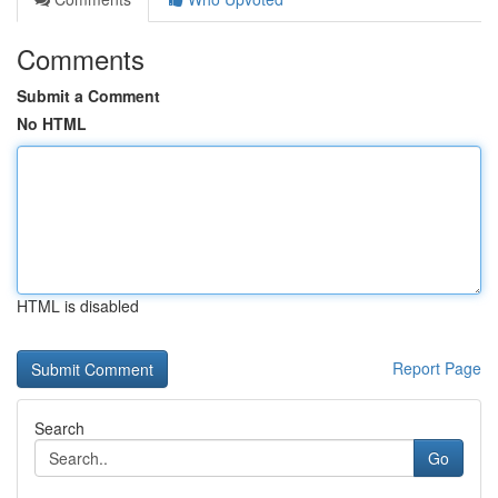
Comments
Submit a Comment
No HTML
HTML is disabled
Report Page
Search
Go