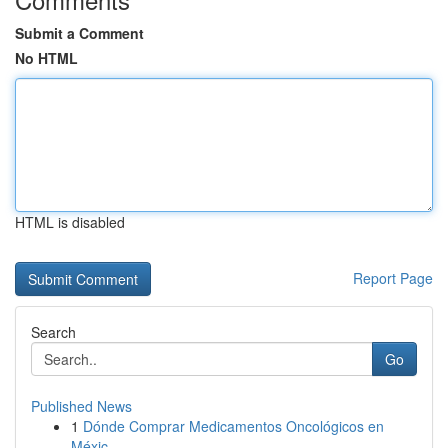
Submit a Comment
No HTML
HTML is disabled
Report Page
Search
Go
Published News
1
Dónde Comprar Medicamentos Oncológicos en
Méxic...