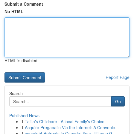
Submit a Comment
No HTML
HTML is disabled
Report Page
Search
Go
Published News
1
Talita's Childcare : A local Family's Choice
1
Acquire Pregabalin Via the Internet: A Convenie...
1
copyright Retreats in Canada: Your Ultimate G...