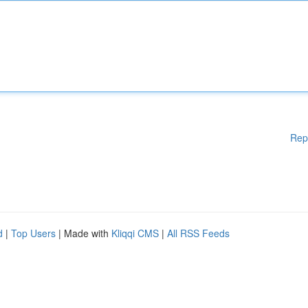
Rep
d
|
Top Users
| Made with
Kliqqi CMS
|
All RSS Feeds