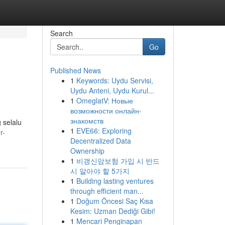
Search
Go
Published News
1
Keywords: Uydu Servisi,
Uydu Anteni, Uydu Kurul...
1
OmeglatV: Новые
возможности онлайн-
знакомств
 selalu
1
EVE66: Exploring
r-
Decentralized Data
Ownership
1
비갱신암보험 가입 시 반드
시 알아야 할 5가지
1
Building lasting ventures
through efficient man...
1
Doğum Öncesi Saç Kısa
Kesim: Uzman Dediği Gibi!
1
Mencari Penginapan