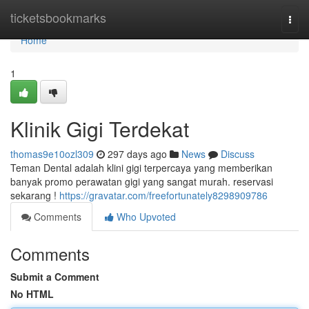
Home
ticketsbookmarks
Togg
navi
Home
1
Klinik Gigi Terdekat
thomas9e10ozl309
297 days ago
News
Discuss
Teman Dental adalah klini gigi terpercaya yang memberikan
banyak promo perawatan gigi yang sangat murah. reservasi
sekarang !
https://gravatar.com/freefortunately8298909786
Comments
Who Upvoted
Comments
Submit a Comment
No HTML