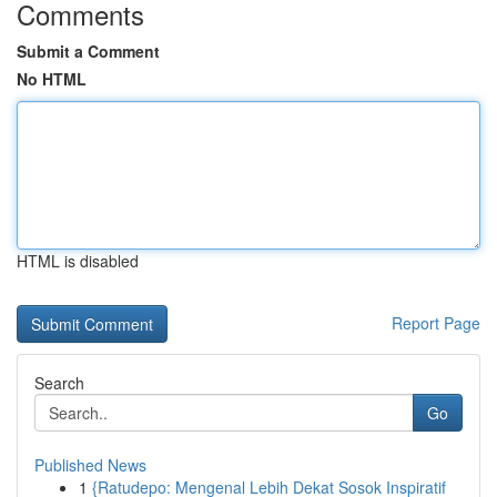
Comments
Submit a Comment
No HTML
HTML is disabled
Report Page
Search
Go
Published News
1
{Ratudepo: Mengenal Lebih Dekat Sosok Inspiratif