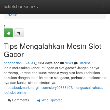
Home
ticketsbookmarks
Togg
navi
Home
1
Tips Mengalahkan Mesin Slot
Gacor
phoebezhci802464
304 days ago
News
Discuss
Ingin merasakan keberuntungan di slot gacor? Jangan hanya
berharap, karena ada kunci rahasia yang bisa kamu sebutkan.
Lakukan dengan memilih mesin slot gacor, perhatikan mekanisme
nya dan kuasai simbol-simbolnya.
https://bookmarkmargin.com/story20363407/menguasai-rahasia-
judi-slot-online
Comments
Who Upvoted