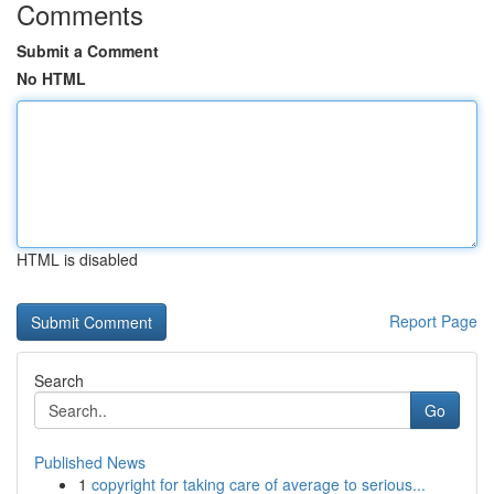
Comments
Submit a Comment
No HTML
HTML is disabled
Report Page
Search
Go
Published News
1
copyright for taking care of average to serious...