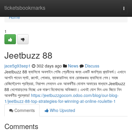
Home
ticketsbookmarks
Togg
navi
Home
1
Jeetbuzz 88
jace5g93sep1
302 days ago
News
Discuss
Jeetbuzz 88 ক্যাসিনো অনলাইন গেমিং প্রেমীদের জন্য একটি জনপ্রিয় প্ল্যাটফর্ম। এখানে
আপনি পাবেন স্লট, রুলেট, পোকার, ব্যাকারাটসহ নানা রোমাঞ্চকর ক্যাসিনো গেম। সহজ
রেজিস্ট্রেশন প্রক্রিয়া, নিরাপদ লেনদেন এবং আকর্ষণীয় বোনাস অফারের মাধ্যমে Jeetbuzz
88 খেলোয়াড়দের দিচ্ছে এক দারুণ বিনোদনের অভিজ্ঞতা। এখনই যোগ দিন এবং জিতে নিন
আকর্ষণীয় পুরস্কার!
https://jeetbuzzgocom.odoo.com/blog/our-blog-
1/jeetbuzz-88-top-strategies-for-winning-at-online-roulette-1
Comments
Who Upvoted
Comments