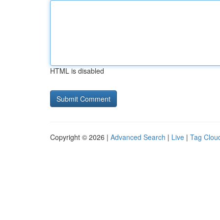
HTML is disabled
Copyright © 2026 |
Advanced Search
|
Live
|
Tag Clou