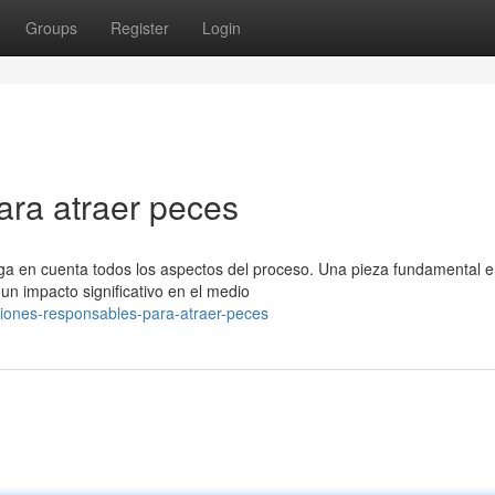
Groups
Register
Login
ra atraer peces
nga en cuenta todos los aspectos del proceso. Una pieza fundamental e
un impacto significativo en el medio
iones-responsables-para-atraer-peces