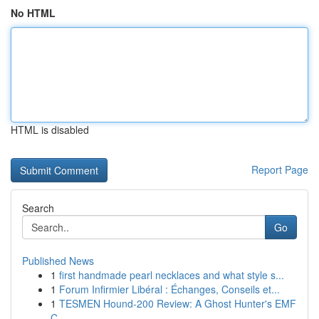
No HTML
HTML is disabled
Report Page
Search
Go
Published News
1
first handmade pearl necklaces and what style s...
1
Forum Infirmier Libéral : Échanges, Conseils et...
1
TESMEN Hound-200 Review: A Ghost Hunter's EMF
C...