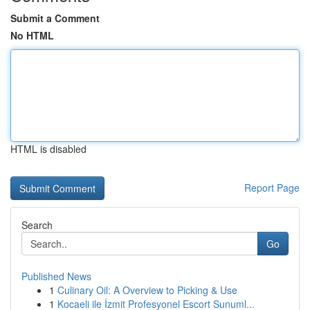
Submit a Comment
No HTML
HTML is disabled
Report Page
Search
Go
Published News
1
Culinary Oil: A Overview to Picking & Use
1
Kocaeli ile İzmit Profesyonel Escort Sunuml...